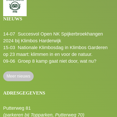
NIEUWS
14-07
Succesvol Open NK Spijkerbroekhangen
2024 bij Klimbos Harderwijk
15-03
Nationale Klimbosdag in Klimbos Garderen
op 23 maart: klimmen in en voor de natuur.
09-06
Groep 8 kamp gaat niet door, wat nu?
Meer nieuws
ADRESGEGEVENS
Putterweg 81
(parkeren bij Topparken, Putterweg 70)