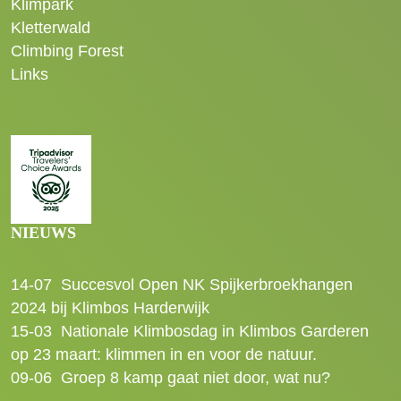
Klimpark
Kletterwald
Climbing Forest
Links
NIEUWS
14-07
Succesvol Open NK Spijkerbroekhangen
2024 bij Klimbos Harderwijk
15-03
Nationale Klimbosdag in Klimbos Garderen
op 23 maart: klimmen in en voor de natuur.
09-06
Groep 8 kamp gaat niet door, wat nu?