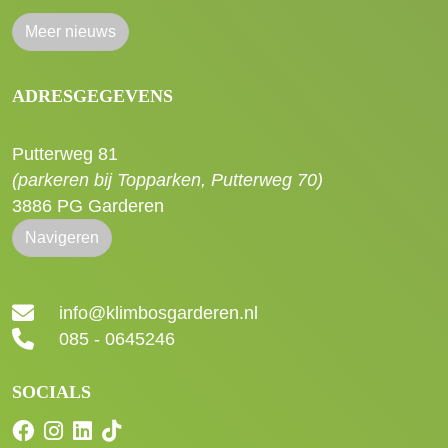
Meer nieuws
ADRESGEGEVENS
Putterweg 81
(parkeren bij Topparken, Putterweg 70)
3886 PG Garderen
Navigeren
info@klimbosgarderen.nl
085 - 0645246
SOCIALS