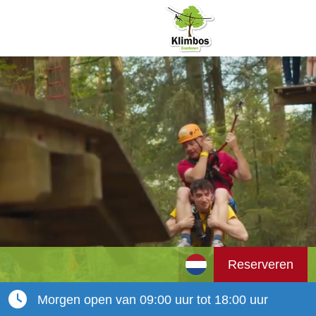
Reserveren
Morgen open van 09:00 uur tot 18:00 uur