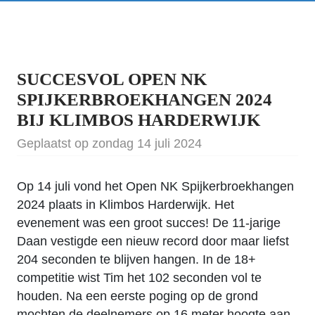
SUCCESVOL OPEN NK
SPIJKERBROEKHANGEN 2024
BIJ KLIMBOS HARDERWIJK
Geplaatst op zondag 14 juli 2024
Op 14 juli vond het Open NK Spijkerbroekhangen
2024 plaats in Klimbos Harderwijk. Het
evenement was een groot succes! De 11-jarige
Daan vestigde een nieuw record door maar liefst
204 seconden te blijven hangen. In de 18+
competitie wist Tim het 102 seconden vol te
houden. Na een eerste poging op de grond
mochten de deelnemers op 16 meter hoogte aan