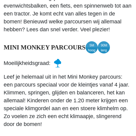
evenwichtsbalken, een fiets, een spinnenweb tot aan
een tractor. Je komt echt van alles tegen in de
bomen! Benieuwd welke parcoursen wij allemaal
hebben? Lees dan snel verder. Veel plezier!
5M
90M
MINI MONKEY PARCOURS
hoog
lang
Moeilijkheidsgraad:
Leef je helemaal uit in het Mini Monkey parcours:
een parcours speciaal voor de kleintjes vanaf 4 jaar.
Klimmen, springen, glijden en balanceren, het kan
allemaal! Kinderen onder de 1.20 meter krijgen een
speciale klimgordel aan en een stoere klimhelm op.
Zo voelen ze zich een echt klimaapje, slingerend
door de bomen!