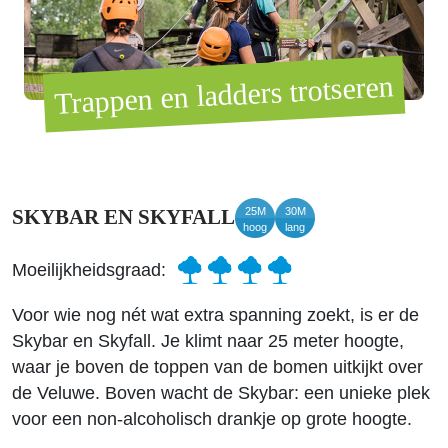
Trappen en ladders trotseren
25M
30M
SKYBAR EN SKYFALL
hoog
lang
Moeilijkheidsgraad:
Voor wie nog nét wat extra spanning zoekt, is er de
Skybar en Skyfall. Je klimt naar 25 meter hoogte,
waar je boven de toppen van de bomen uitkijkt over
de Veluwe. Boven wacht de Skybar: een unieke plek
voor een non-alcoholisch drankje op grote hoogte.