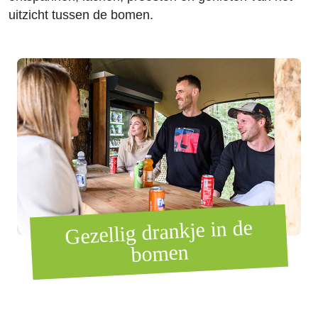
uitzicht tussen de bomen.
Gezellig drankje in de
bomen