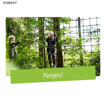
maken!
Netjes!