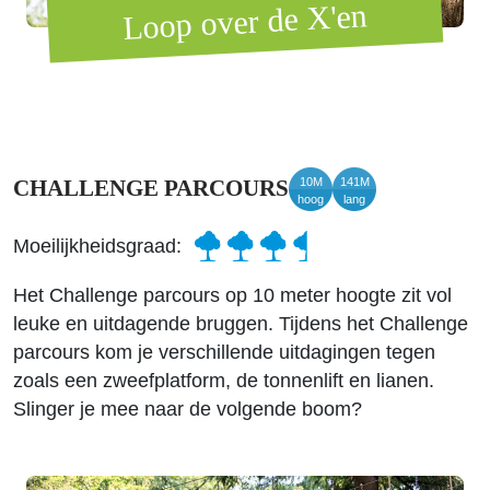
Loop over de X'en
10M
141M
CHALLENGE PARCOURS
hoog
lang
Moeilijkheidsgraad:
Het Challenge parcours op 10 meter hoogte zit vol
leuke en uitdagende bruggen. Tijdens het Challenge
parcours kom je verschillende uitdagingen tegen
zoals een zweefplatform, de tonnenlift en lianen.
Slinger je mee naar de volgende boom?