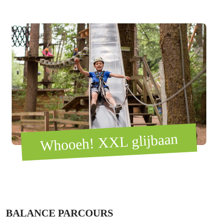
Whooeh! XXL glijbaan
BALANCE PARCOURS