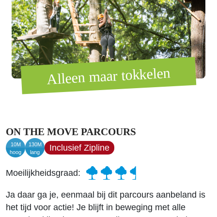
Alleen maar tokkelen
ON THE MOVE PARCOURS
10M
130M
Inclusief Zipline
hoog
lang
Moeilijkheidsgraad:
Ja daar ga je, eenmaal bij dit parcours aanbeland is
het tijd voor actie! Je blijft in beweging met alle