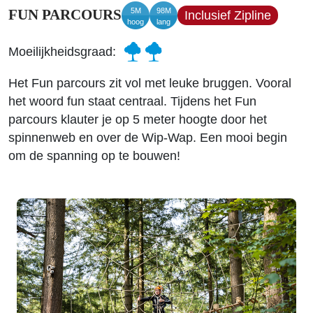
5M
98M
FUN PARCOURS
Inclusief Zipline
hoog
lang
Moeilijkheidsgraad:
Het Fun parcours zit vol met leuke bruggen. Vooral
het woord fun staat centraal. Tijdens het Fun
parcours klauter je op 5 meter hoogte door het
spinnenweb en over de Wip-Wap. Een mooi begin
om de spanning op te bouwen!