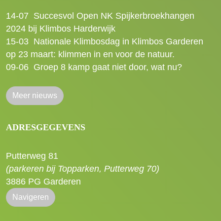
14-07
Succesvol Open NK Spijkerbroekhangen
2024 bij Klimbos Harderwijk
15-03
Nationale Klimbosdag in Klimbos Garderen
op 23 maart: klimmen in en voor de natuur.
09-06
Groep 8 kamp gaat niet door, wat nu?
Meer nieuws
ADRESGEGEVENS
Putterweg 81
(parkeren bij Topparken, Putterweg 70)
3886 PG Garderen
Navigeren