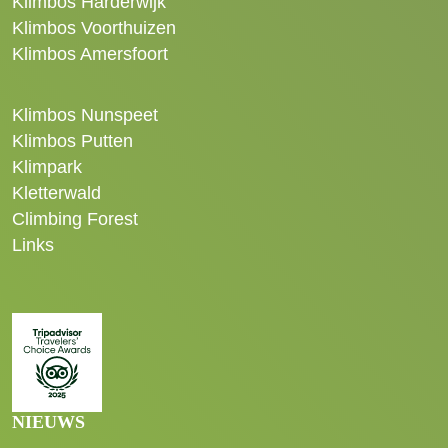
Klimbos Harderwijk
Klimbos Voorthuizen
Klimbos Amersfoort
Klimbos Nunspeet
Klimbos Putten
Klimpark
Kletterwald
Climbing Forest
Links
NIEUWS