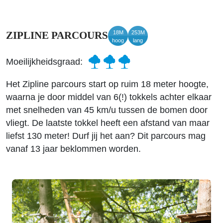
18M
253M
ZIPLINE PARCOURS
hoog
lang
Moeilijkheidsgraad:
Het Zipline parcours start op ruim 18 meter hoogte,
waarna je door middel van 6(!) tokkels achter elkaar
met snelheden van 45 km/u tussen de bomen door
vliegt. De laatste tokkel heeft een afstand van maar
liefst 130 meter! Durf jij het aan? Dit parcours mag
vanaf 13 jaar beklommen worden.