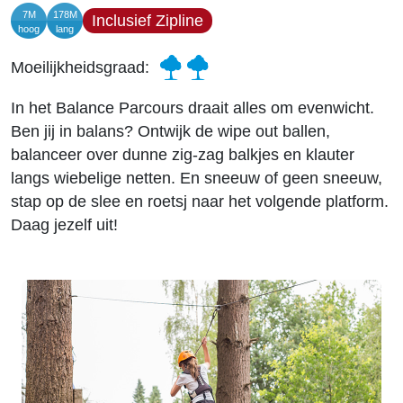
7M
178M
Inclusief Zipline
hoog
lang
Moeilijkheidsgraad:
In het Balance Parcours draait alles om evenwicht.
Ben jij in balans? Ontwijk de wipe out ballen,
balanceer over dunne zig-zag balkjes en klauter
langs wiebelige netten. En sneeuw of geen sneeuw,
stap op de slee en roetsj naar het volgende platform.
Daag jezelf uit!