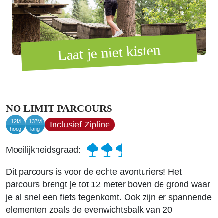
Laat je niet kisten
NO LIMIT PARCOURS
12M
137M
Inclusief Zipline
hoog
lang
Moeilijkheidsgraad:
Dit parcours is voor de echte avonturiers! Het
parcours brengt je tot 12 meter boven de grond waar
je al snel een fiets tegenkomt. Ook zijn er spannende
elementen zoals de evenwichtsbalk van 20