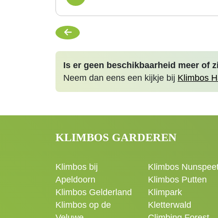
Is er geen beschikbaarheid meer of z
Neem dan eens een kijkje bij
Klimbos H
KLIMBOS GARDEREN
Klimbos bij
Klimbos Nunspee
Apeldoorn
Klimbos Putten
Klimbos Gelderland
Klimpark
Klimbos op de
Kletterwald
Veluwe
Climbing Forest