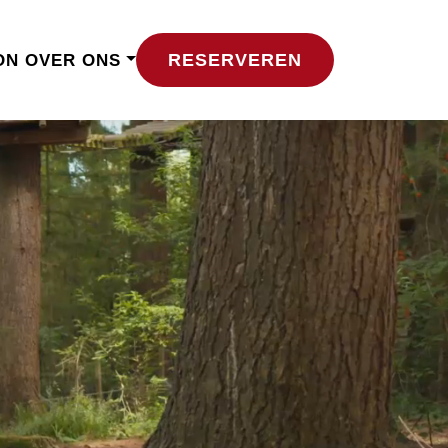
RESERVEREN
ON
OVER ONS