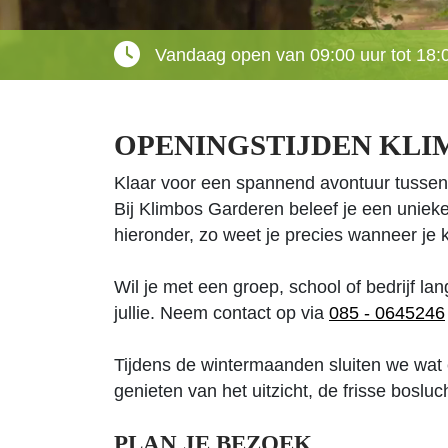
Vandaag open van 09:00 uur tot 18:
OPENINGSTIJDEN KL
Klaar voor een spannend avontuur tusse
Bij Klimbos Garderen beleef je een unieke 
hieronder, zo weet je precies wanneer je
Wil je met een groep, school of bedrijf 
jullie. Neem contact op via
085 - 0645246
Tijdens de wintermaanden sluiten we wat e
genieten van het uitzicht, de frisse bosluc
PLAN JE BEZOEK