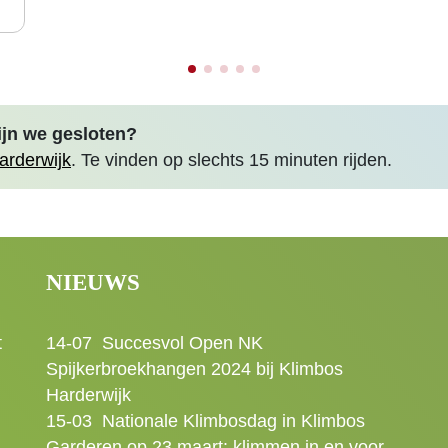
ijn we gesloten?
arderwijk
. Te vinden op slechts 15 minuten rijden.
NIEUWS
t
14-07
Succesvol Open NK
Spijkerbroekhangen 2024 bij Klimbos
Harderwijk
15-03
Nationale Klimbosdag in Klimbos
Garderen op 23 maart: klimmen in en voor