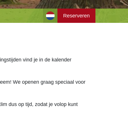
Reserveren
ngstijden vind je in de kalender
obleem! We openen graag speciaal voor
im dus op tijd, zodat je volop kunt