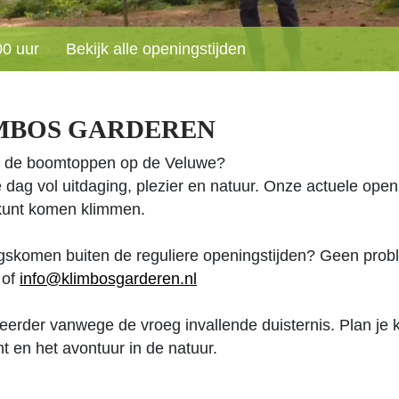
00 uur
Bekijk alle openingstijden
IMBOS GARDEREN
n de boomtoppen op de Veluwe?
dag vol uitdaging, plezier en natuur. Onze actuele openi
 kunt komen klimmen.
langskomen buiten de reguliere openingstijden? Geen pr
of
info@klimbosgarderen.nl
erder vanwege de vroeg invallende duisternis. Plan je kl
ht en het avontuur in de natuur.