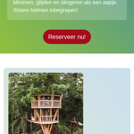
klimmen, glijden en slingeren als een aapje.
Stoere helmen inbegrepen!
Reserveer nu!