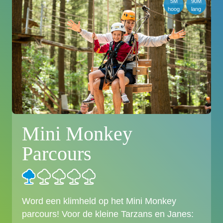
5M
90M
hoog
lang
Mini Monkey
Parcours
Word een klimheld op het Mini Monkey
parcours! Voor de kleine Tarzans en Janes: