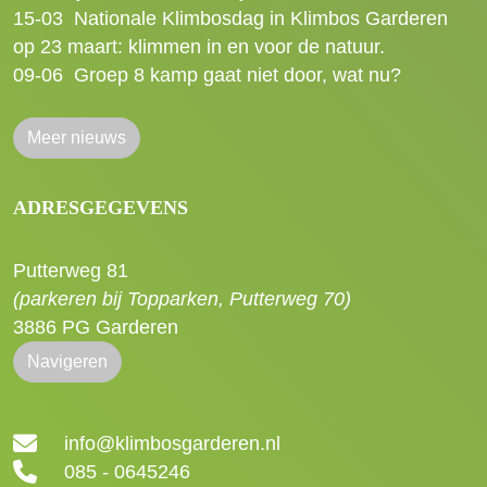
15-03
Nationale Klimbosdag in Klimbos Garderen
op 23 maart: klimmen in en voor de natuur.
09-06
Groep 8 kamp gaat niet door, wat nu?
Meer nieuws
ADRESGEGEVENS
Putterweg 81
(parkeren bij Topparken, Putterweg 70)
3886 PG Garderen
Navigeren
info@klimbosgarderen.nl
085 - 0645246