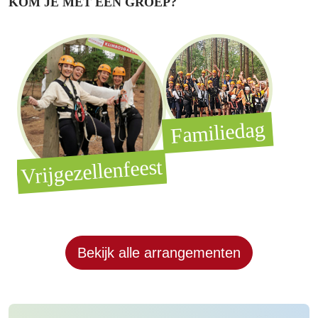
KOM JE MET EEN GROEP?
Familiedag
Kinderfeestje
est
Bekijk alle arrangementen