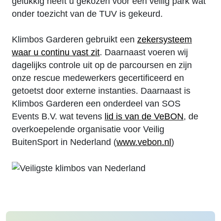
gelukkig heeft u gekozen voor een veilig park wat
onder toezicht van de TUV is gekeurd.
Klimbos Garderen gebruikt een
zekersysteem
waar u continu vast zit
. Daarnaast voeren wij
dagelijks controle uit op de parcoursen en zijn
onze rescue medewerkers gecertificeerd en
getoetst door externe instanties. Daarnaast is
Klimbos Garderen een onderdeel van SOS
Events B.V. wat tevens
lid is van de VeBON
, de
overkoepelende organisatie voor Veilig
BuitenSport in Nederland (
www.vebon.nl
)