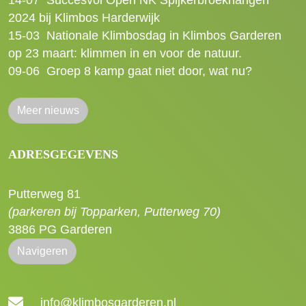
14-07
Succesvol Open NK Spijkerbroekhangen
2024 bij Klimbos Harderwijk
15-03
Nationale Klimbosdag in Klimbos Garderen
op 23 maart: klimmen in en voor de natuur.
09-06
Groep 8 kamp gaat niet door, wat nu?
Meer nieuws
ADRESGEGEVENS
Putterweg 81
(parkeren bij Topparken, Putterweg 70)
3886 PG Garderen
Navigeren
info@klimbosgarderen.nl