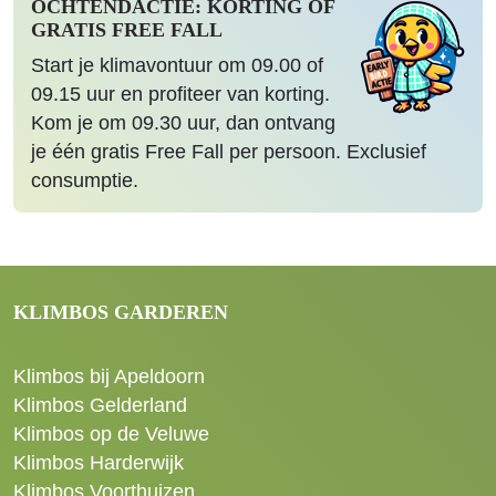
OCHTENDACTIE: KORTING OF
GRATIS FREE FALL
Start je klimavontuur om 09.00 of
09.15 uur en profiteer van korting.
Kom je om 09.30 uur, dan ontvang
je één gratis Free Fall per persoon. Exclusief
consumptie.
KLIMBOS GARDEREN
Klimbos bij Apeldoorn
Klimbos Gelderland
Klimbos op de Veluwe
Klimbos Harderwijk
Klimbos Voorthuizen