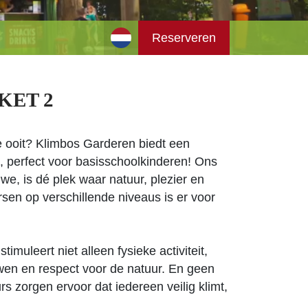
Reserveren
KET 2
e ooit? Klimbos Garderen biedt een
, perfect voor basisschoolkinderen! Ons
we, is dé plek waar natuur, plezier en
sen op verschillende niveaus is er voor
imuleert niet alleen fysieke activiteit,
en en respect voor de natuur. En geen
rs zorgen ervoor dat iedereen veilig klimt,