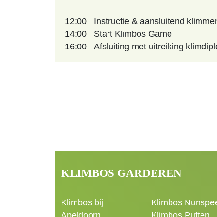
12:00
Instructie & aansluitend klimme
14:00
Start Klimbos Game
16:00
Afsluiting met uitreiking klimdip
KLIMBOS GARDEREN
Klimbos bij
Klimbos Nunspe
Apeldoorn
Klimbos Putten