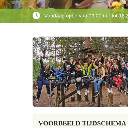
Vandaag open van 09:00 uur tot 18:
VOORBEELD TIJDSCHEMA