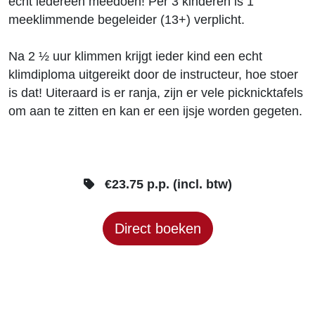
echt iedereen meedoen! Per 3 kinderen is 1
meeklimmende begeleider (13+) verplicht.
Na 2 ½ uur klimmen krijgt ieder kind een echt
klimdiploma uitgereikt door de instructeur, hoe stoer
is dat! Uiteraard is er ranja, zijn er vele picknicktafels
om aan te zitten en kan er een ijsje worden gegeten.
€23.75 p.p. (incl. btw)
Direct boeken