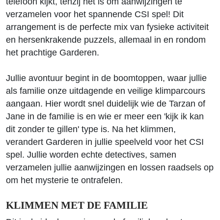
telefoon kijkt, tenzij het is om aanwijzingen te
verzamelen voor het spannende CSI spel! Dit
arrangement is de perfecte mix van fysieke activiteit
en hersenkrakende puzzels, allemaal in en rondom
het prachtige Garderen.
Jullie avontuur begint in de boomtoppen, waar jullie
als familie onze uitdagende en veilige klimparcours
aangaan. Hier wordt snel duidelijk wie de Tarzan of
Jane in de familie is en wie er meer een 'kijk ik kan
dit zonder te gillen' type is. Na het klimmen,
verandert Garderen in jullie speelveld voor het CSI
spel. Jullie worden echte detectives, samen
verzamelen jullie aanwijzingen en lossen raadsels op
om het mysterie te ontrafelen.
KLIMMEN MET DE FAMILIE