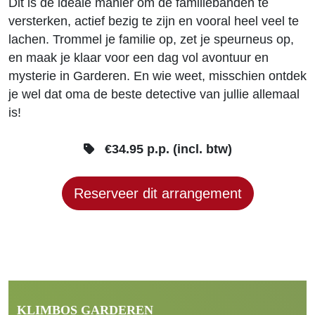
Dit is de ideale manier om de familiebanden te
versterken, actief bezig te zijn en vooral heel veel te
lachen. Trommel je familie op, zet je speurneus op,
en maak je klaar voor een dag vol avontuur en
mysterie in Garderen. En wie weet, misschien ontdek
je wel dat oma de beste detective van jullie allemaal
is!
€34.95 p.p. (incl. btw)
Reserveer dit arrangement
KLIMBOS GARDEREN