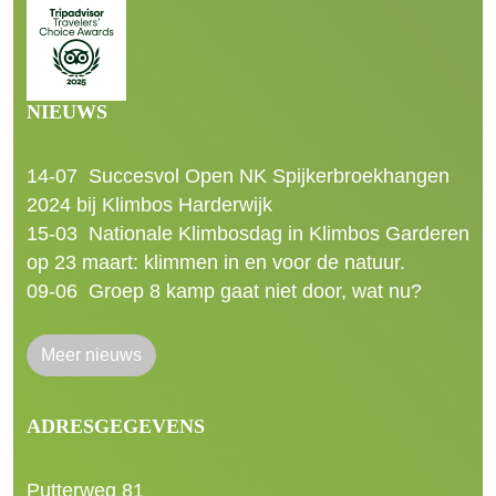
NIEUWS
14-07
Succesvol Open NK Spijkerbroekhangen
2024 bij Klimbos Harderwijk
15-03
Nationale Klimbosdag in Klimbos Garderen
op 23 maart: klimmen in en voor de natuur.
09-06
Groep 8 kamp gaat niet door, wat nu?
Meer nieuws
ADRESGEGEVENS
Putterweg 81