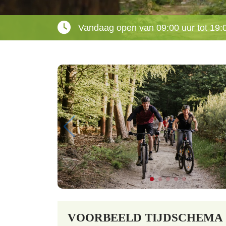
Vandaag open van 09:00 uur tot 19:
VOORBEELD TIJDSCHEMA