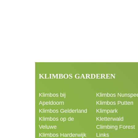
KLIMBOS GARDEREN
Klimbos bij
Klimbos Nunspe
Apeldoorn
Klimbos Putten
Klimbos Gelderland
Klimpark
Klimbos op de
Kletterwald
Veluwe
Climbing Forest
Klimbos Harderwijk
Links