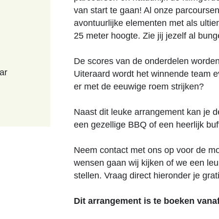
van start te gaan! Al onze parcourse
avontuurlijke elementen met als ultie
25 meter hoogte. Zie jij jezelf al b
De scores van de onderdelen worden bi
ar
Uiteraard wordt het winnende team e
er met de eeuwige roem strijken?
Naast dit leuke arrangement kan je
een gezellige BBQ of een heerlijk buf
Neem contact met ons op voor de mo
wensen gaan wij kijken of we een le
stellen. Vraag direct hieronder je grat
Dit arrangement is te boeken vana