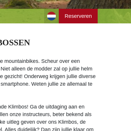
Reserveren
BOSSEN
 de mountainbikes. Scheur over een
Niet alleen de modder zal op jullie helm
ie gezicht! Onderweg krijgen jullie diverse
 smartphone. Weten jullie ze allemaal te
nde Klimbos! Ga de uitdaging aan en
ullen onze instructeurs, beter bekend als
ijke uitleg geven over ons Klimbos, de
. Alles duidelijk? Dan zijn jullie klaar om