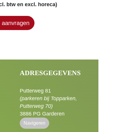
cl. btw en excl. horeca)
e aanvragen
ADRESGEGEVENS
Putterweg 81
(parkeren bij Topparken,
Putterweg 70)
3886 PG Garderen
Navigeren