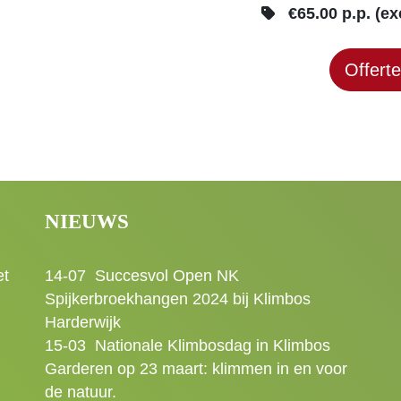
€65.00 p.p. (ex
Offert
NIEUWS
et
14-07
Succesvol Open NK
Spijkerbroekhangen 2024 bij Klimbos
Harderwijk
15-03
Nationale Klimbosdag in Klimbos
Garderen op 23 maart: klimmen in en voor
de natuur.