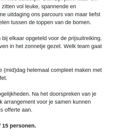
n zitten vol leuke, spannende en
me uitdaging ons parcours van maar liefst
ungelen tussen de toppen van de bomen.
j elkaar opgeteld voor de prijsuitreiking.
ven in het zonnetje gezet. Welk team gaat
 de (mid)dag helemaal compleet maken met
fet.
gelijkheden. Na het doorspreken van je
uk arrangement voor je samen kunnen
is offerte aan.
f 15 personen.